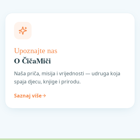
Upoznajte nas
O ČičaMiči
Naša priča, misija i vrijednosti — udruga koja
spaja djecu, knjige i prirodu.
Saznaj više