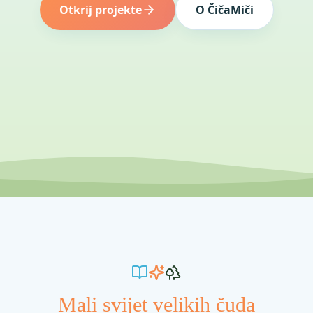
Otkrij projekte
O ČičaMiči
Mali svijet velikih čuda