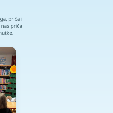
ga, priča i
 nas priča
enutke.