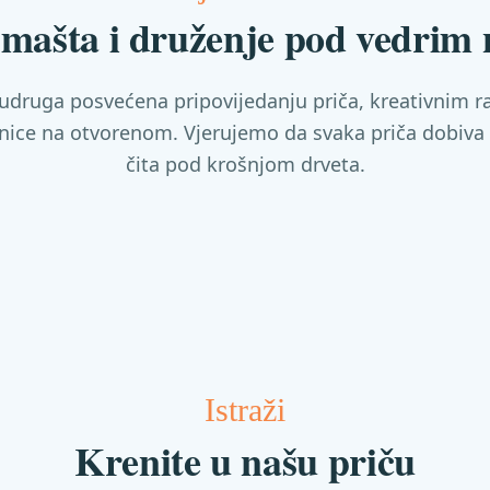
, mašta i druženje pod vedrim
 udruga posvećena pripovijedanju priča, kreativnim r
nice na otvorenom. Vjerujemo da svaka priča dobiva 
čita pod krošnjom drveta.
Istraži
Krenite u našu priču